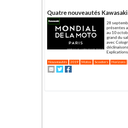
Quatre nouveautés Kawasaki au
28 septemb
présentes a
au 10 octob
grand du sa
avec Cologn
déclinaisons
Explications
Nouveautés
2019
Motos
Scooters
Horizons
Envoyer
Partager
Partager
cet
sur
sur
article
Twitter
Facebook
.
à
un
ami