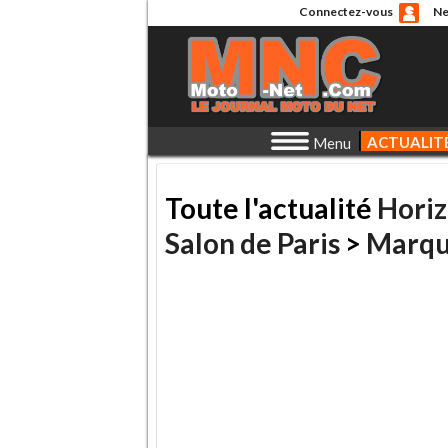
Connectez-vous
Ne
ACTUALIT
Menu
Toute l'actualité
Hori
Salon de Paris
>
Marqu