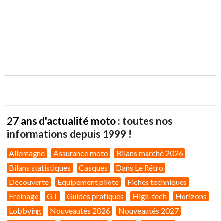
.
27 ans d'actualité moto :
toutes nos
informations depuis 1999 !
Allemagne
Assurance moto
Bilans marché 2026
Bilans statistiques
Casques
Dans Le Rétro
Découverte
Equipement pilote
Fiches techniques
Freinage
GT
Guides pratiques
High-tech
Horizons
Lobbying
Nouveautés 2026
Nouveautés 2027