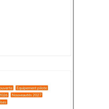
ouverte
Equipement pilote
2026
Nouveautés 2027
ises