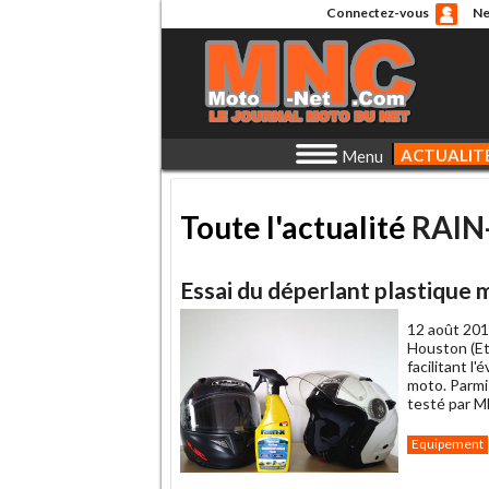
Connectez-vous
Ne
ACTUALIT
Menu
Toute l'actualité
RAIN
Essai du déperlant plastique 
12 août 201
Houston (Et
facilitant l
moto. Parmi
testé par 
Equipement