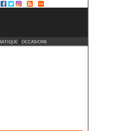
RATIQUE
OCCASIONS