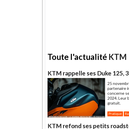
Toute l'actualité
KTM
KTM rappelle ses Duke 125, 3
25 novembr
partenaire i
concerne se
2024. Leur 
gratuit.
Pratique
Ra
KTM refond ses petits roadst