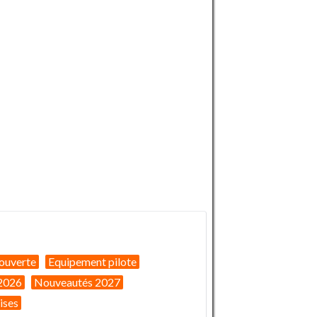
ouverte
Equipement pilote
2026
Nouveautés 2027
ises