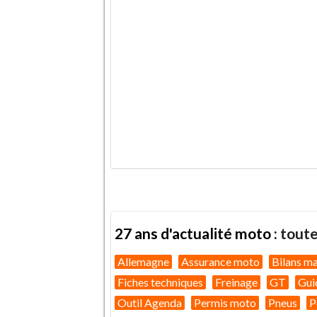
ami
.
27 ans d'actualité moto :
toute
Allemagne
Assurance moto
Bilans m
Fiches techniques
Freinage
GT
Gui
Outil Agenda
Permis moto
Pneus
P