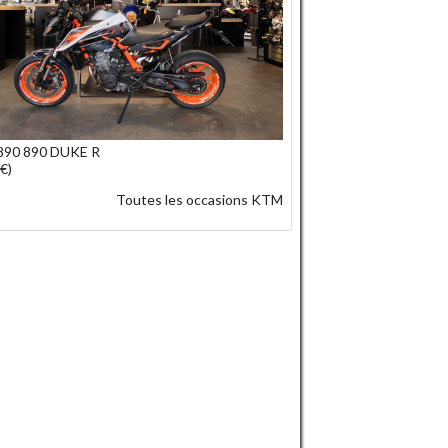
90 890 DUKE R
€)
Toutes les occasions KTM