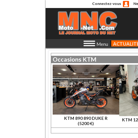
Connectez-vous
Ne
ACTUALIT
Menu
Occasions
KTM
KTM 890 890 DUKE R
KTM 12
(5200 €)