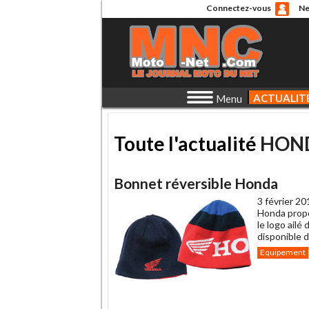
Connectez-vous
Ne
ACTUALIT
Menu
Toute l'actualité
HON
Bonnet réversible Honda
3 février 20
Honda propo
le logo ailé 
disponible d
Equipement