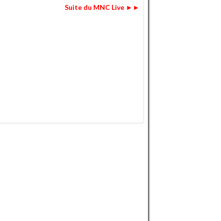
Suite du MNC Live ►►