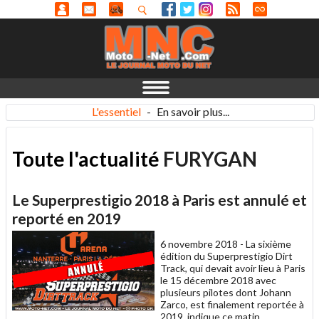
L'essentiel
-
En savoir plus...
Toute l'actualité
FURYGAN
Le Superprestigio 2018 à Paris est annulé et
reporté en 2019
6 novembre 2018 -
La sixième
édition du Superprestigio Dirt
Track, qui devait avoir lieu à Paris
le 15 décembre 2018 avec
plusieurs pilotes dont Johann
Zarco, est finalement reportée à
2019, indique ce matin