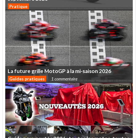
Pratique
La
future
grille
MotoGP
à
la
mi-saison
2026
Guides pratiques
1 commentaire