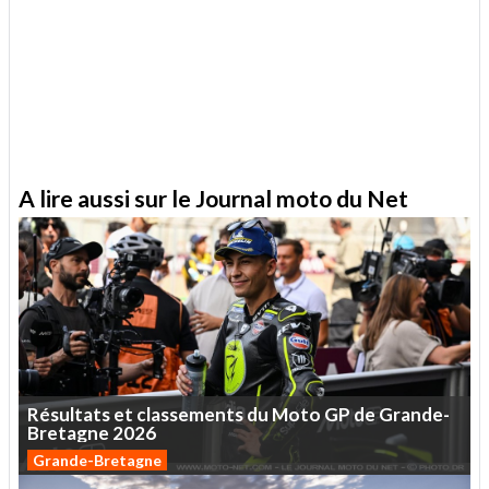
A lire aussi sur le Journal moto du Net
Résultats
et
classements
du
Moto
GP
de
Grande-
Bretagne
2026
Grande-Bretagne