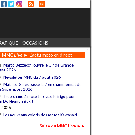
RATIQUE
OCCASIONS
MNC
Live
► L'actu moto en direct
4
Marco Bezzecchi ouvre le GP de Grande-
gne 2026
9
Newsletter MNC du 7 aout 2026
9
Mathieu Gines passe la 7 en championnat de
e Supersport 2026
7
Trop chaud à moto ? Testez le frigo pour
n Do Hiemon Box !
t 2026
7
Les nouveaux coloris des motos Kawasaki
Suite du MNC Live ►►