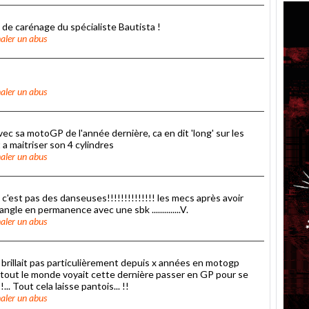
 de carénage du spécialiste Bautista !
aler un abus
aler un abus
avec sa motoGP de l'année dernière, ca en dit 'long' sur les
 a maitriser son 4 cylindres
aler un abus
e c'est pas des danseuses!!!!!!!!!!!!!! les mecs après avoir
le en permanence avec une sbk ..............V.
aler un abus
e brillait pas particulièrement depuis x années en motogp
ue tout le monde voyait cette dernière passer en GP pour se
... Tout cela laisse pantois... !!
aler un abus