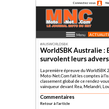
Connectez-vous
Ne
ACTUALIT
Menu
#AUSWORLDSBK
WorldSBK Australie : B
survolent leurs advers
La première épreuve du WorldSBK 201
Moto-Net.Com fait les comptes à l'iss
classement global de ce rendez-vous 
vainqueur devant Rea, Melandri, Lowe
Commentaires
Retour à l'article