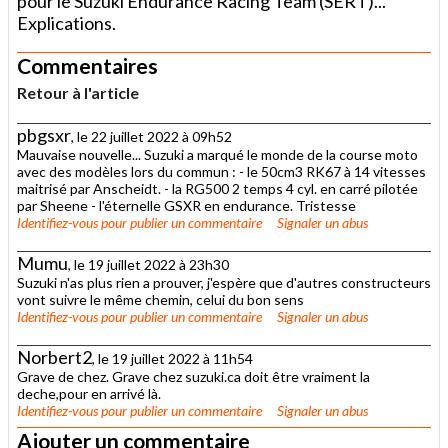
pour le Suzuki Endurance Racing Team (SERT)...
Explications.
Commentaires
Retour à l'article
pbgsxr
, le 22 juillet 2022 à 09h52
Mauvaise nouvelle... Suzuki a marqué le monde de la course moto
avec des modèles lors du commun : - le 50cm3 RK67 à 14 vitesses
maitrisé par Anscheidt. - la RG500 2 temps 4 cyl. en carré pilotée
par Sheene - l'éternelle GSXR en endurance. Tristesse
Identifiez-vous
pour publier un commentaire
Signaler un abus
Mumu
, le 19 juillet 2022 à 23h30
Suzuki n'as plus rien a prouver, j'espère que d'autres constructeurs
vont suivre le même chemin, celui du bon sens
Identifiez-vous
pour publier un commentaire
Signaler un abus
Norbert2
, le 19 juillet 2022 à 11h54
Grave de chez. Grave chez suzuki.ca doit être vraiment la
deche,pour en arrivé là.
Identifiez-vous
pour publier un commentaire
Signaler un abus
Ajouter un commentaire