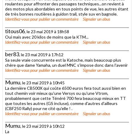
roulantes pour affronter des passages techniques...on revient à
des motos plus abordables en tous points de vue, les autres étant
de très bonnes routières à guidon trail, style suv en bagnole.
Identifiez-vous
pour publier un commentaire
Signaler un abus
titous06
, le 23 mai 2019 à 18h58
Oui mais avec 20 kilos de moins que la KTM...
Identifiez-vous
pour publier un commentaire
Signaler un abus
ber83
, le 23 mai 2019 à 17h12
Sa seule vraie concurrente est la Katoche, mais beaucoup plus
chère que dame Yamaha, un duel MNC s'impose donc dans l'avenir
Identifiez-vous
pour publier un commentaire
Signaler un abus
Mumu
, le 23 mai 2019 à 10h45
La dernière CB500X qui coûte 6500 euros fera tout aussi bien en
tout chemin voir mieux qu'une Versys ou qu'une Vtrom,
probablement que cette Ténéré 700 fera beaucoup mieux en TT
que toutes les autres (GS incluse), comme d'autres d'ailleurs
(CBF250 Rally) pour ne cité qu'elle ! .
Identifiez-vous
pour publier un commentaire
Signaler un abus
Mumu
, le 23 mai 2019 à 10h12
La