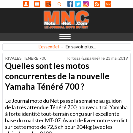
L'essentiel
-
En savoir plus...
RIVALES TENERE 700
Tortosa (Espagne), le
23 mai 2019
Quelles sont les motos
concurrentes de la nouvelle
Yamaha Ténéré 700 ?
Le Journal moto du Net passe la semaine au guidon
de la très attendue Ténéré 700, nouveau trail Yamaha
à forte identité tout-terrain conçu sur l'excellente
base du roadster MT-07. Avant de livrer notre verdict
sur cette moto de 72,5 ch pour 204 kg (avec les