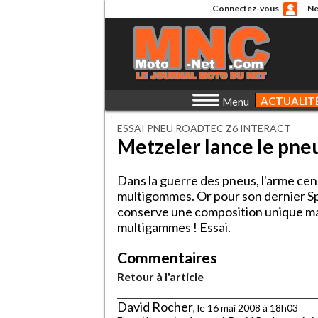
Connectez-vous
Ne
ACTUALIT
Menu
ESSAI PNEU ROADTEC Z6 INTERACT
Metzeler lance le pn
Dans la guerre des pneus, l'arme c
multigommes. Or pour son dernier Sp
conserve une composition unique mais 
multigammes ! Essai.
Commentaires
Retour à l'article
David Rocher
, le 16 mai 2008 à 18h03