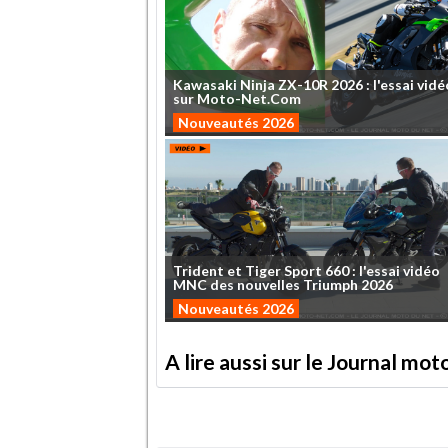
Kawasaki
Ninja
ZX-10R
2026
:
l'essai
vidé
sur
Moto-Net.Com
Nouveautés 2026
Trident
et
Tiger
Sport
660
:
l'essai
vidéo
MNC
des
nouvelles
Triumph
2026
Nouveautés 2026
A lire aussi sur le Journal mo