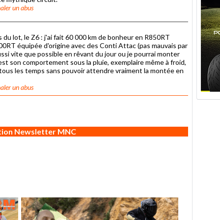
aler un abus
s du lot, le Z6 : j'ai fait 60 000 km de bonheur en R850RT
00RT équipée d'origine avec des Conti Attac (pas mauvais par
 aussi vite que possible en rêvant du jour ou je pourrai monter
c'est son comportement sous la pluie, exemplaire même à froid,
r tous les temps sans pouvoir attendre vraiment la montée en
aler un abus
ption Newsletter MNC