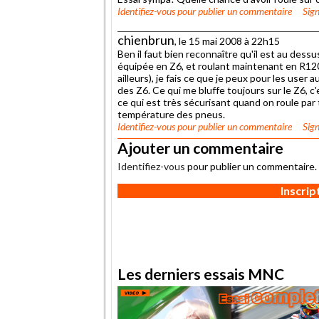
Identifiez-vous
pour publier un commentaire
Sign
chienbrun
, le 15 mai 2008 à 22h15
Ben il faut bien reconnaître qu'il est au dessu
équipée en Z6, et roulant maintenant en R12
ailleurs), je fais ce que je peux pour les user
des Z6. Ce qui me bluffe toujours sur le Z6, 
ce qui est très sécurisant quand on roule pa
température des pneus.
Identifiez-vous
pour publier un commentaire
Sign
Ajouter un commentaire
Identifiez-vous
pour publier un commentaire.
Inscri
Les derniers essais MNC