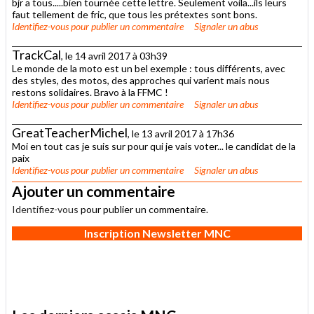
bjr a tous.....bien tournée cette lettre. Seulement voila...ils leurs
faut tellement de fric, que tous les prétextes sont bons.
Identifiez-vous
pour publier un commentaire
Signaler un abus
TrackCal
, le 14 avril 2017 à 03h39
Le monde de la moto est un bel exemple : tous différents, avec
des styles, des motos, des approches qui varient mais nous
restons solidaires. Bravo à la FFMC !
Identifiez-vous
pour publier un commentaire
Signaler un abus
GreatTeacherMichel
, le 13 avril 2017 à 17h36
Moi en tout cas je suis sur pour qui je vais voter... le candidat de la
paix
Identifiez-vous
pour publier un commentaire
Signaler un abus
Ajouter un commentaire
Identifiez-vous
pour publier un commentaire.
Inscription Newsletter MNC