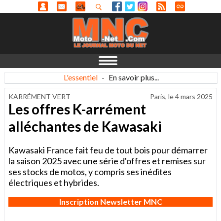
L'essentiel
-
En savoir plus...
KARRÉMENT VERT
Paris, le
4 mars 2025
Les offres K-arrément
alléchantes de Kawasaki
Kawasaki France fait feu de tout bois pour démarrer
la saison 2025 avec une série d'offres et remises sur
ses stocks de motos, y compris ses inédites
électriques et hybrides.
Inscription Newsletter MNC