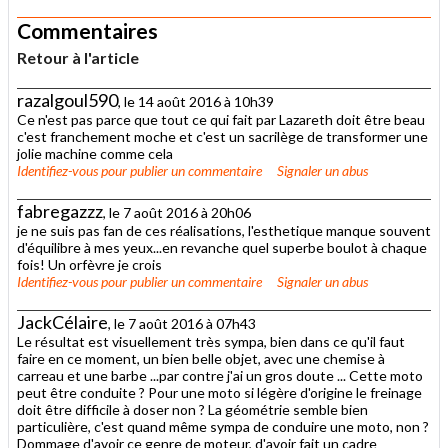
Commentaires
Retour à l'article
razalgoul590
, le 14 août 2016 à 10h39
Ce n'est pas parce que tout ce qui fait par Lazareth doit être beau
c'est franchement moche et c'est un sacrilège de transformer une
jolie machine comme cela
Identifiez-vous
pour publier un commentaire
Signaler un abus
fabregazzz
, le 7 août 2016 à 20h06
je ne suis pas fan de ces réalisations, l'esthetique manque souvent
d'équilibre à mes yeux...en revanche quel superbe boulot à chaque
fois! Un orfèvre je crois
Identifiez-vous
pour publier un commentaire
Signaler un abus
JackCélaire
, le 7 août 2016 à 07h43
Le résultat est visuellement très sympa, bien dans ce qu'il faut
faire en ce moment, un bien belle objet, avec une chemise à
carreau et une barbe ...par contre j'ai un gros doute ... Cette moto
peut être conduite ? Pour une moto si légère d'origine le freinage
doit être difficile à doser non ? La géométrie semble bien
particulière, c'est quand même sympa de conduire une moto, non ?
Dommage d'avoir ce genre de moteur, d'avoir fait un cadre