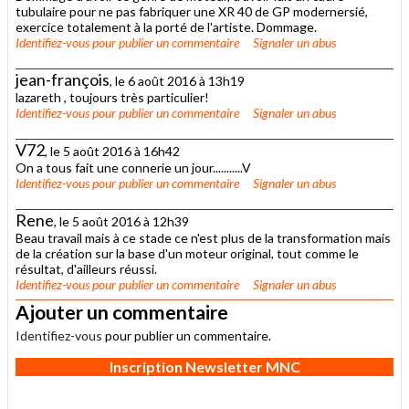
tubulaire pour ne pas fabriquer une XR 40 de GP modernersié,
exercice totalement à la porté de l'artiste. Dommage.
Identifiez-vous
pour publier un commentaire
Signaler un abus
jean-françois
, le 6 août 2016 à 13h19
lazareth , toujours très particulier!
Identifiez-vous
pour publier un commentaire
Signaler un abus
V72
, le 5 août 2016 à 16h42
On a tous fait une connerie un jour...........V
Identifiez-vous
pour publier un commentaire
Signaler un abus
Rene
, le 5 août 2016 à 12h39
Beau travail mais à ce stade ce n'est plus de la transformation mais
de la création sur la base d'un moteur original, tout comme le
résultat, d'ailleurs réussi.
Identifiez-vous
pour publier un commentaire
Signaler un abus
Ajouter un commentaire
Identifiez-vous
pour publier un commentaire.
Inscription Newsletter MNC