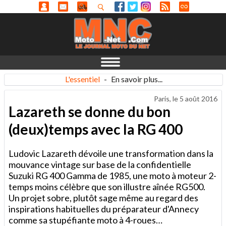
L'essentiel
-
En savoir plus...
Paris, le
5 août 2016
Lazareth se donne du bon
(deux)temps avec la RG 400
Ludovic Lazareth dévoile une transformation dans la
mouvance vintage sur base de la confidentielle
Suzuki RG 400 Gamma de 1985, une moto à moteur 2-
temps moins célèbre que son illustre aînée RG500.
Un projet sobre, plutôt sage même au regard des
inspirations habituelles du préparateur d'Annecy
comme sa stupéfiante moto à 4-roues…