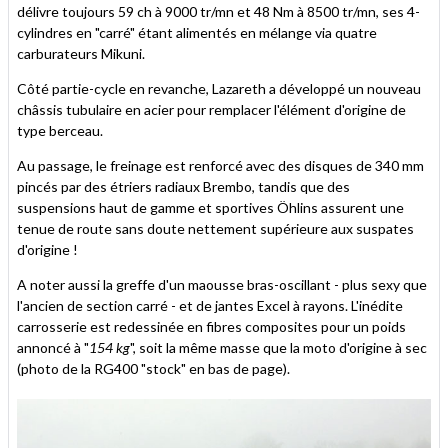
délivre toujours 59 ch à 9000 tr/mn et 48 Nm à 8500 tr/mn, ses 4-
cylindres en "carré" étant alimentés en mélange via quatre
carburateurs Mikuni.
Côté partie-cycle en revanche, Lazareth a développé un nouveau
châssis tubulaire en acier pour remplacer l'élément d'origine de
type berceau.
Au passage, le freinage est renforcé avec des disques de 340 mm
pincés par des étriers radiaux Brembo, tandis que des
suspensions haut de gamme et sportives Öhlins assurent une
tenue de route sans doute nettement supérieure aux suspates
d'origine !
A noter aussi la greffe d'un maousse bras-oscillant - plus sexy que
l'ancien de section carré - et de jantes Excel à rayons. L'inédite
carrosserie est redessinée en fibres composites pour un poids
annoncé à "
154 kg
", soit la même masse que la moto d'origine à sec
(photo de la RG400 "stock" en bas de page).