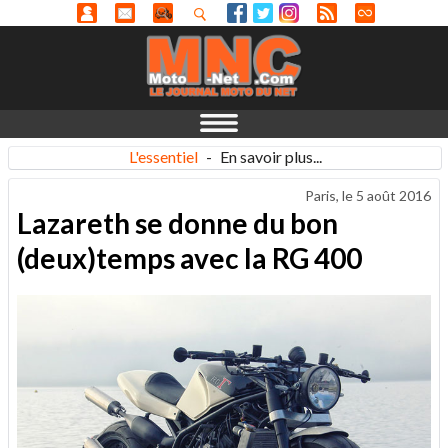
L'essentiel
-
En savoir plus...
Paris, le
5 août 2016
Lazareth se donne du bon
(deux)temps avec la RG 400