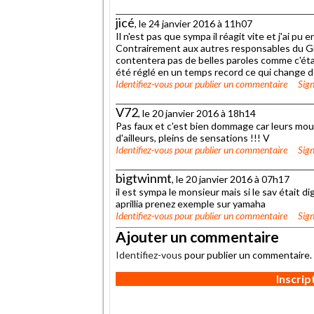
jicé
, le 24 janvier 2016 à 11h07
Il n'est pas que sympa il réagit vite et j'ai pu 
Contrairement aux autres responsables du Groupe
contentera pas de belles paroles comme c'ét
été réglé en un temps record ce qui change 
Identifiez-vous
pour publier un commentaire
Sign
V72
, le 20 janvier 2016 à 18h14
Pas faux et c'est bien dommage car leurs mouli
d'ailleurs, pleins de sensations !!! V
Identifiez-vous
pour publier un commentaire
Sign
bigtwinmt
, le 20 janvier 2016 à 07h17
il est sympa le monsieur mais si le sav était
aprillia prenez exemple sur yamaha
Identifiez-vous
pour publier un commentaire
Sign
Ajouter un commentaire
Identifiez-vous
pour publier un commentaire.
Inscri