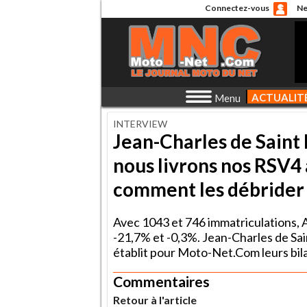
Connectez-vous
Ne
ACTUALIT
Menu
INTERVIEW
Jean-Charles de Saint P
nous livrons nos RSV4
comment les débrider
Avec 1043 et 746 immatriculations, A
-21,7% et -0,3%. Jean-Charles de Sa
établit pour Moto-Net.Com leurs bila
Commentaires
Retour à l'article