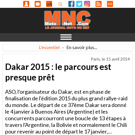
L'essentiel
-
En savoir plus...
Paris, le
15 avril 2014
Dakar 2015 : le parcours est
presque prêt
ASO, l'organisateur du Dakar, est en phase de
finalisation de l'édition 2015 du plus grand rallye-raid
du monde. Le départ de ce 37ème Dakar sera donné
le 4 janvier à Buenos Aires (Argentine) et les
concurrents parcourront une boucle de 13 étapes à
travers l'Argentine, la Bolivie et normalement le Chili
pour revenir au point de départ le 17 janvier,…