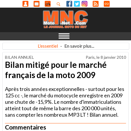
L'essentiel
-
En savoir plus...
BILAN ANNUEL
Paris, le
8 janvier 2010
Bilan mitigé pour le marché
français de la moto 2009
Après trois années exceptionnelles - surtout pour les
125 cc -, le marché du motocycle enregistre en 2009
une chute de -15,9%. Le nombre d'immatriculations
atteint tout de même la barre des 200 000 unités,
sans compter les nombreux MP3 LT ! Bilan annuel.
Commentaires