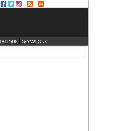
RATIQUE
OCCASIONS