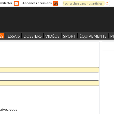
Rechercher
wsletter
Annonces occasions
Formulaire de recherche
ÉS
ESSAIS
DOSSIERS
VIDÉOS
SPORT
ÉQUIPEMENTS
P
crivez-vous