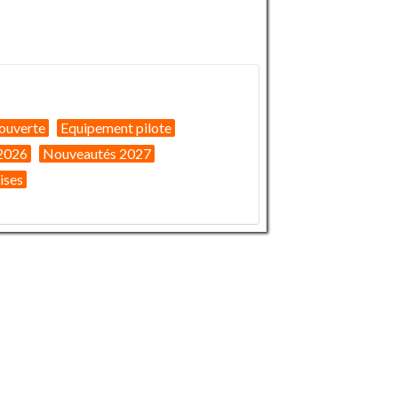
ouverte
Equipement pilote
2026
Nouveautés 2027
ises