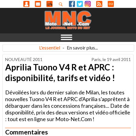
L'essentiel
-
En savoir plus...
NOUVEAUTÉ 2011
Paris, le
19 avril 2011
Aprilia Tuono V4 R et APRC :
disponibilité, tarifs et vidéo !
Dévoilées lors du dernier salon de Milan, les toutes
nouvelles Tuono V4 R et APRC d'Aprilia s'apprêtent à
débarquer dans les concessions françaises... Date de
disponibilité, prix des deux versions et vidéo officielle
: tout est en ligne sur Moto-Net.Com !
Commentaires