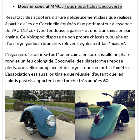
Dossier spécial MNC
:
Tous nos articles Découverte
Résultat : des scooters d'allure délicieusement classique réalisés
à partir d'ailes de Coccinelle équipés d'un petit moteur à essence
de 79 à 112 cc - type tondeuse à gazon - et une transmission par
chaîne. Ce Volkspod dispose de son propre châssis tubulaire et
d'un large guidon à branches relevées également fait "maison".
L'ingénieux "touche-à-tout" américain a ensuite installé un phare
rond et un feu oblong de Coccinelle, des plateformes repose-
pieds, une selle monoplace et de larges roues en petit diamètre.
L'association est aussi originale que réussie, d'autant que les
coloris pastels apportent une touche très années 60.