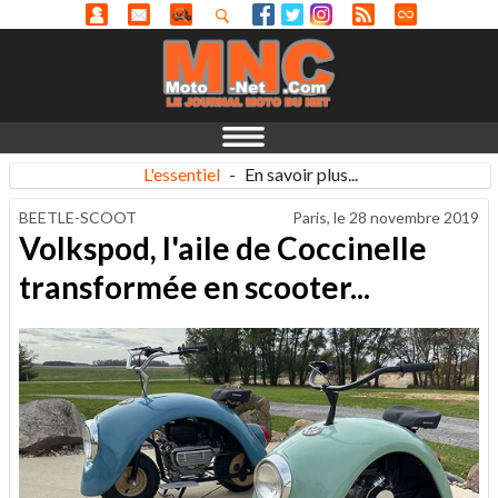
L'essentiel
-
En savoir plus...
BEETLE-SCOOT
Paris, le
28 novembre 2019
Volkspod, l'aile de Coccinelle
transformée en scooter...