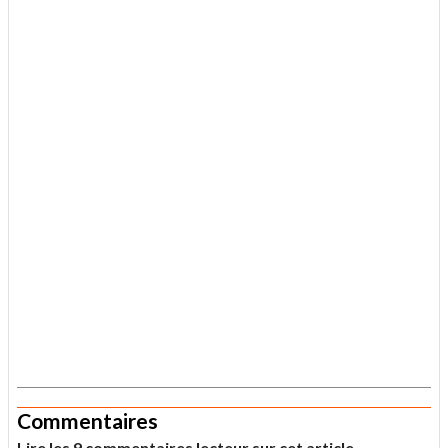
.
Commentaires
Lire les 9 commentaires lecteur sur cet article