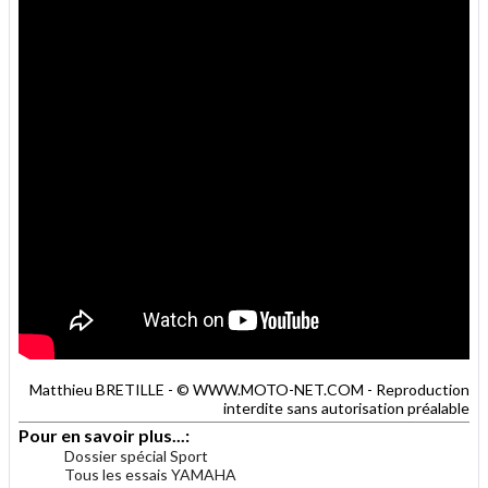
Matthieu BRETILLE - © WWW.MOTO-NET.COM - Reproduction
interdite sans autorisation préalable
Pour en savoir plus...:
Dossier spécial Sport
Tous les essais YAMAHA