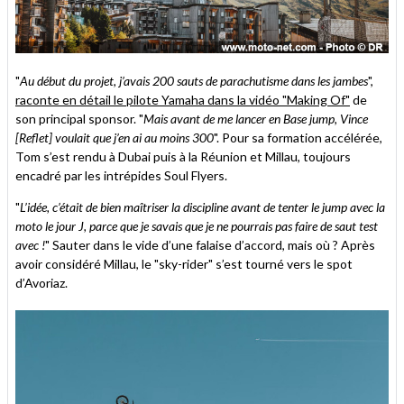
"
Au début du projet, j’avais 200 sauts de parachutisme dans les jambes
",
raconte en détail le pilote Yamaha dans la vidéo "Making Of"
de
son principal sponsor. "
Mais avant de me lancer en Base jump, Vince
[Reflet] voulait que j’en ai au moins 300
". Pour sa formation accélérée,
Tom s’est rendu à Dubai puis à la Réunion et Millau, toujours
encadré par les intrépides Soul Flyers.
"
L’idée, c’était de bien maîtriser la discipline avant de tenter le jump avec la
moto le jour J, parce que je savais que je ne pourrais pas faire de saut test
avec !
" Sauter dans le vide d’une falaise d’accord, mais où ? Après
avoir considéré Millau, le "sky-rider" s’est tourné vers le spot
d’Avoriaz.