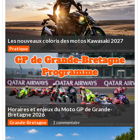
Les
nouveaux
coloris
des
motos
Kawasaki
2027
Pratique
Horaires
et
enjeux
du
Moto
GP
de
Grande-
Bretagne
2026
Grande-Bretagne
1 commentaire