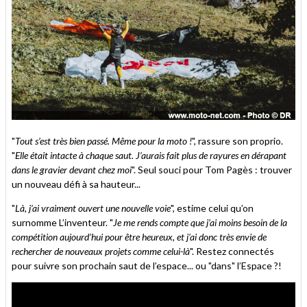
"
Tout s’est très bien passé. Même pour la moto !
", rassure son proprio.
"
Elle était intacte à chaque saut. J’aurais fait plus de rayures en dérapant
dans le gravier devant chez moi
". Seul souci pour Tom Pagès : trouver
un nouveau défi à sa hauteur...
"
Là, j’ai vraiment ouvert une nouvelle voie
", estime celui qu’on
surnomme L’inventeur. "
Je me rends compte que j’ai moins besoin de la
compétition aujourd’hui pour être heureux, et j’ai donc très envie de
rechercher de nouveaux projets comme celui-là
". Restez connectés
pour suivre son prochain saut de l’espace... ou "dans" l’Espace ?!