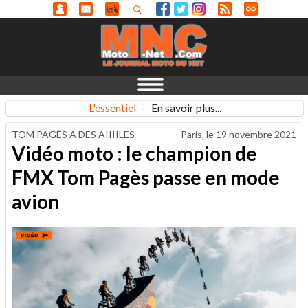
L'essentiel
-
En savoir plus...
TOM PAGÈS A DES AIIIILES
Paris, le
19 novembre 2021
Vidéo moto : le champion de
FMX Tom Pagès passe en mode
avion