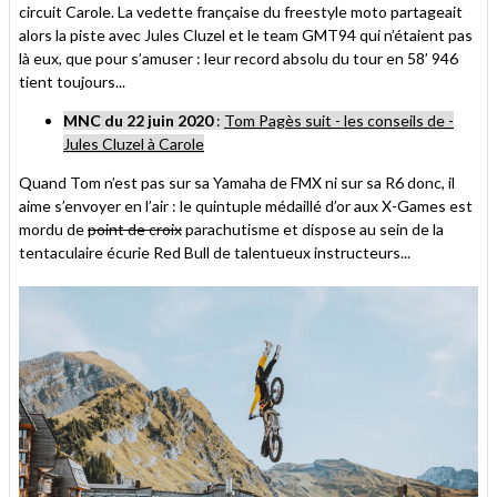
circuit Carole. La vedette française du freestyle moto partageait
alors la piste avec Jules Cluzel et le team GMT94 qui n’étaient pas
là eux, que pour s’amuser : leur record absolu du tour en 58’ 946
tient toujours...
MNC du 22 juin 2020
:
Tom Pagès suit - les conseils de -
Jules Cluzel à Carole
Quand Tom n’est pas sur sa Yamaha de FMX ni sur sa R6 donc, il
aime s’envoyer en l’air : le quintuple médaillé d’or aux X-Games est
mordu de
point de croix
parachutisme et dispose au sein de la
tentaculaire écurie Red Bull de talentueux instructeurs...