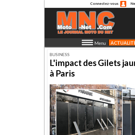
Connectez-vous
Ne
ACTUALIT
Menu
BUSINESS
L'impact des Gilets ja
à Paris