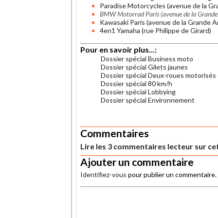
Paradise Motorcycles (avenue de la G
BMW Motorrad Paris (avenue de la Grande
Kawasaki Paris (avenue de la Grande 
4en1 Yamaha (rue Philippe de Girard)
Pour en savoir plus...:
Dossier spécial Business moto
Dossier spécial Gilets jaunes
Dossier spécial Deux-roues motorisés e
Dossier spécial 80 km/h
Dossier spécial Lobbying
Dossier spécial Environnement
.
Commentaires
Lire les 3 commentaires lecteur sur cet
Ajouter un commentaire
Identifiez-vous
pour publier un commentaire.
.