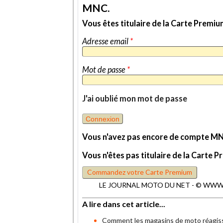
MNC.
Vous êtes titulaire de la Carte Prem
Adresse email
*
Mot de passe
*
J'ai oublié mon mot de passe
Vous n'avez pas encore de compte M
Vous n'êtes pas titulaire de la Cart
Commandez votre Carte Premium
LE JOURNAL MOTO DU NET - © WWW.MO
A lire dans cet article...
Comment les magasins de moto réagiss