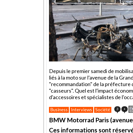
Depuis le premier samedi de mobilis
liés à la moto sur l'avenue de la Gra
"recommandation" de la préfecture de
"casseurs". Quel est l'impact économ
d'accessoires et spécialistes de l'oc
3
+
Business
Interviews
Société
BMW Motorrad Paris (avenue
Ces informations sont réservé