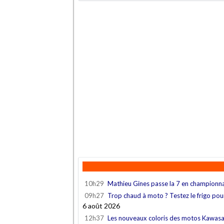
10h29
Mathieu Gines passe la 7 en championn
09h27
Trop chaud à moto ? Testez le frigo po
6 août 2026
12h37
Les nouveaux coloris des motos Kawas