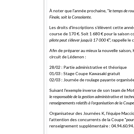
À noter que l'année prochaine, "
le temps de rou
Finale, soit la Consolante
.
Les droits d'inscriptions s'élèvent cette anné
course de 170 €. Soit 1 680 € pour la saison c
pilote peut s'élever jusqu'à 17 000 €
", rappelle le
Afin de préparer au mieux la nouvelle saison
circuit de Lédenon :
28/02 : Partie administrative et théorique
01/03 : Stage Coupe Kawasaki gratuit
02/03 : Journée de roulage payante organisé
Suivant l'exemple inverse de son team de Moto
le responsable de la gestion administrative et techn
renseignements relatifs à l'organisation de la Cou
Organisateur des Journées K, l'équipe Maccio
l'attention des concurrents de la Coupe "
pour
renseignement supplémentaire : 04.94.60.94