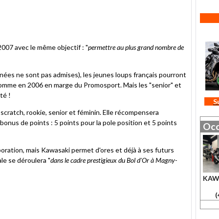
07 avec le même objectif : "
permettre au plus grand nombre de
nées ne sont pas admises), les jeunes loups français pourront
 comme en 2006 en marge du Promosport. Mais les "senior" et
té !
S
scratch, rookie, senior et féminin. Elle récompensera
onus de points : 5 points pour la pole position et 5 points
Occ
oration, mais Kawasaki permet d'ores et déjà à ses futurs
ale se déroulera "
dans le cadre prestigieux du Bol d'Or à Magny-
KAW
(