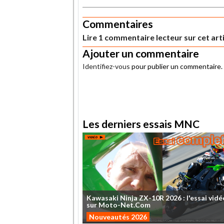
Commentaires
Lire 1 commentaire lecteur sur cet art
Ajouter un commentaire
Identifiez-vous
pour publier un commentaire.
.
Les derniers essais MNC
Kawasaki
Ninja
ZX-10R
2026
:
l'essai
vidé
sur
Moto-Net.Com
Nouveautés 2026