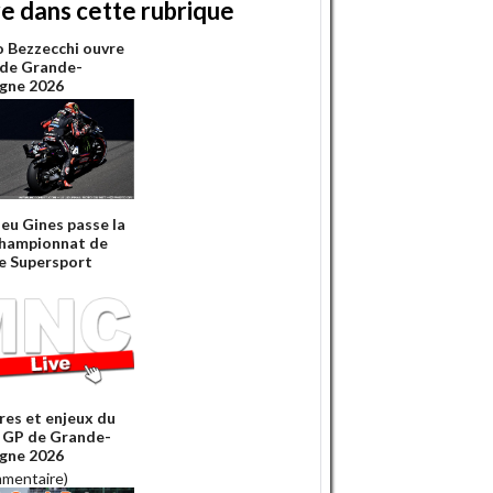
re dans cette rubrique
 Bezzecchi ouvre
 de Grande-
gne 2026
eu Gines passe la
championnat de
e Supersport
res et enjeux du
GP de Grande-
gne 2026
mmentaire)