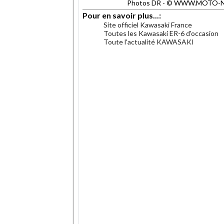
Photos DR - © WWW.MOTO-NET.
Pour en savoir plus...:
Site officiel Kawasaki France
Toutes les Kawasaki ER-6 d'occasion
Toute l'actualité KAWASAKI
.
.