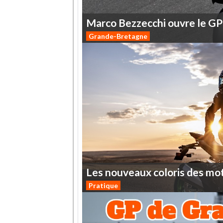
Marco
Bezzecchi
ouvre
le
GP
Grande-Bretagne
Les
nouveaux
coloris
des
mo
Pratique