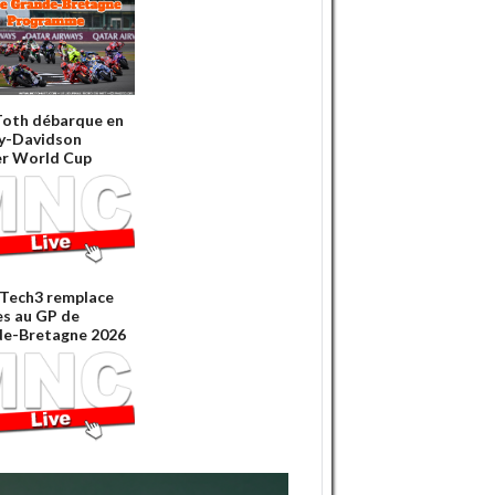
oth débarque en
y-Davidson
r World Cup
Tech3 remplace
es au GP de
e-Bretagne 2026