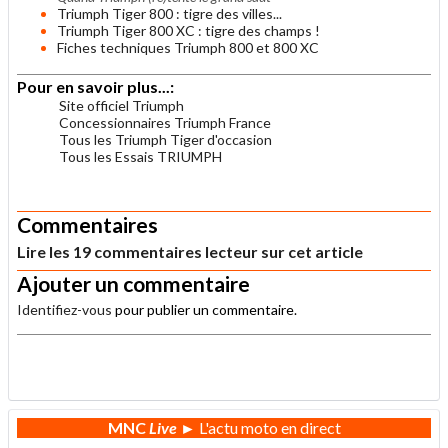
Triumph Tiger 800 : tigre des villes...
Triumph Tiger 800 XC : tigre des champs !
Fiches techniques Triumph 800 et 800 XC
Pour en savoir plus...:
Site officiel Triumph
Concessionnaires Triumph France
Tous les Triumph Tiger d'occasion
Tous les Essais TRIUMPH
.
Commentaires
Lire les 19 commentaires lecteur sur cet article
Ajouter un commentaire
Identifiez-vous
pour publier un commentaire.
.
MNC
Live
► L'actu moto en direct