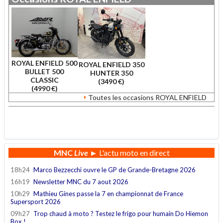
ROYAL ENFIELD 500
ROYAL ENFIELD 350
BULLET 500
HUNTER 350
CLASSIC
(3490 €)
(4990 €)
Toutes les occasions ROYAL ENFIELD
.
MNC
Live
► L'actu moto en direct
18h24
Marco Bezzecchi ouvre le GP de Grande-Bretagne 2026
16h19
Newsletter MNC du 7 aout 2026
10h29
Mathieu Gines passe la 7 en championnat de France
Supersport 2026
09h27
Trop chaud à moto ? Testez le frigo pour humain Do Hiemon
Box !