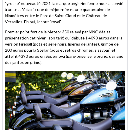
"grosse" nouveauté 2021, la marque anglo-indienne nous a convié
à un test "éclair" : une demi-journée et une quarantaine de
kilomètres entre le Parc de Saint-Cloud et le Château de
Versailles. Eh oui, l’esprit "royal" !
Premier point fort de la Meteor 350 relevé par MNC dès sa
présentation cet hiver : son tarif, qui débute à 4090 euros dans la
version Fireball (pots et selle noirs, liserés de jantes), grimpe de
200 euros pour la Stellar (pots et rétros chromés, sissybar) et
atteint 4390 euros en Supernova (pare-brise, selle brune, usinage
des jantes en prime).