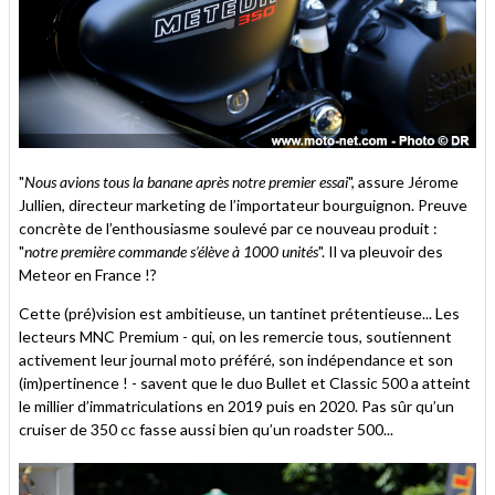
"
Nous avions tous la banane après notre premier essai
", assure Jérome
Jullien, directeur marketing de l’importateur bourguignon. Preuve
concrète de l’enthousiasme soulevé par ce nouveau produit :
"
notre première commande s’élève à 1000 unités
". Il va pleuvoir des
Meteor en France !?
Cette (pré)vision est ambitieuse, un tantinet prétentieuse... Les
lecteurs MNC Premium - qui, on les remercie tous, soutiennent
activement leur journal moto préféré, son indépendance et son
(im)pertinence ! - savent que le duo Bullet et Classic 500 a atteint
le millier d’immatriculations en 2019 puis en 2020. Pas sûr qu’un
cruiser de 350 cc fasse aussi bien qu’un roadster 500...