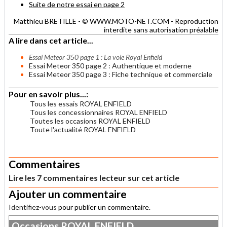
Suite de notre essai en page 2
Matthieu BRETILLE - © WWW.MOTO-NET.COM - Reproduction
interdite sans autorisation préalable
A lire dans cet article...
Essai Meteor 350 page 1 : La voie Royal Enfield
Essai Meteor 350 page 2 : Authentique et moderne
Essai Meteor 350 page 3 : Fiche technique et commerciale
Pour en savoir plus...:
Tous les essais ROYAL ENFIELD
Tous les concessionnaires ROYAL ENFIELD
Toutes les occasions ROYAL ENFIELD
Toute l'actualité ROYAL ENFIELD
.
Commentaires
Lire les 7 commentaires lecteur sur cet article
Ajouter un commentaire
Identifiez-vous
pour publier un commentaire.
Occasions
ROYAL ENFIELD