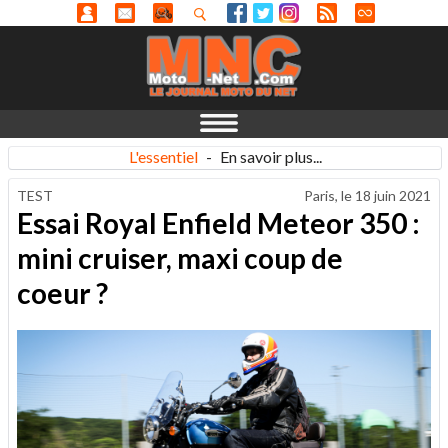
L'essentiel
-
En savoir plus...
TEST
Paris, le
18 juin 2021
Essai Royal Enfield Meteor 350 :
mini cruiser, maxi coup de
coeur ?