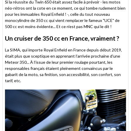
Si la réussite du Twin 650 était assez facile à prévoir - les motos
néo-rétros ont la cote en ce moment, ce qui tombe rudement bien
pour les immuables Royal Enfield ! -, celle du tout nouveau
monocylindre de 350 cc qui vient remplacer le fameux "UCE" de
500 cc est moins évidente... Et ce n’est pas MNC qui le dit !
Un cruiser de 350 cc en France, vraiment ?
La SIMA, qui importe Royal Enfield en France depuis début 2019,
était plus que sceptique en apprenant l’arrivée prochaine d’une
Meteor 350... À l’issue de leur premier roulage pourtant, les
responsables français étaient pleinement convaincus par le
gabarit de la moto, sa finition, son accessibilité, son confort, son
tarif, etc.