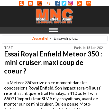
L'essentiel
-
En savoir plus...
TEST
Paris, le
18 juin 2021
Essai Royal Enfield Meteor 350 :
mini cruiser, maxi coup de
coeur ?
La Meteor 350 arrive en ce moment dans les
concessions Royal Enfield. Son impact sera-t-il aussi
retentissant que le trail Himalayan 410 ou le Twin
650 ? L’importateur SIMA n’y croyait pas, avant de
monter sur ce mini cruiser. Qu’en pense Moto-