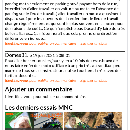
parking moto seulement en parking privé payant hors de la rue,
interdiction d'aller travailler en voiture ou moto en l'absence de
parking sur le lieu de travail...) aller travailler en moto a quasiment
disparu sauf pour les ouvriers de chantier dont le lieu de travail
change régulièrement et qui sont le plus souvent en scooter pour
des raisons de coût... Ce qui n'empêche pas Ducati d'y faire de très
belles affaires... Ça m'étonnerait que cela prenne une direction
différente en Europe...
Identifiez-vous
pour publier un commentaire
Signaler un abus
Domes31
, le 19 juin 2021 à 08h01
Pour aller bosser tous les jours y en a 10 fois de reste.bravo de
nous faire enfin des moto utilitaire à un prix très attractif.un peu
marre de tous ses constructeurs qui se touchent la rée avec des
tarifs indécents...
Identifiez-vous
pour publier un commentaire
Signaler un abus
Ajouter un commentaire
Identifiez-vous
pour publier un commentaire.
Les derniers essais MNC