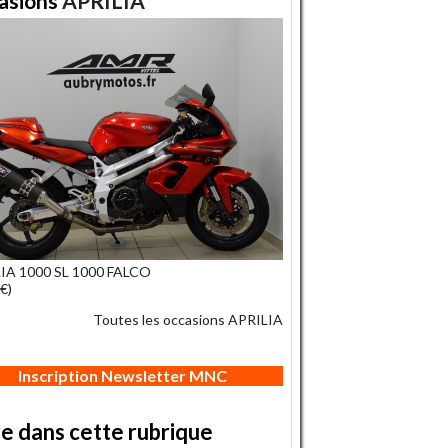
asions
APRILIA
IA 1000 SL 1000 FALCO
€)
Toutes les occasions APRILIA
Inscription Newsletter MNC
re dans cette rubrique