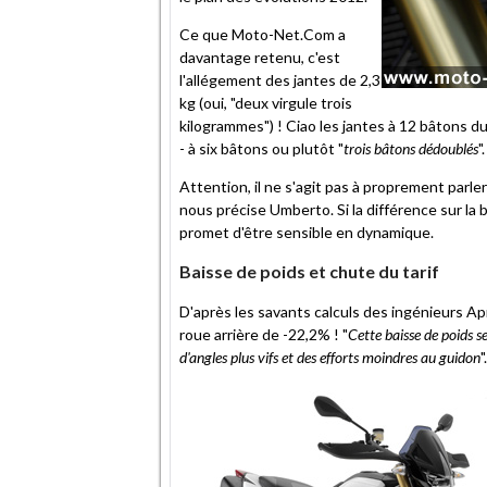
Ce que Moto-Net.Com a
davantage retenu, c'est
l'allégement des jantes de 2,3
kg (oui, "deux virgule trois
kilogrammes") ! Ciao les jantes à 12 bâtons du
- à six bâtons ou plutôt "
trois bâtons dédoublés
".
Attention, il ne s'agit pas à proprement parle
nous précise Umberto. Si la différence sur la
promet d'être sensible en dynamique.
Baisse de poids et chute du tarif
D'après les savants calculs des ingénieurs April
roue arrière de -22,2% ! "
Cette baisse de poids s
d'angles plus vifs et des efforts moindres au guidon
".