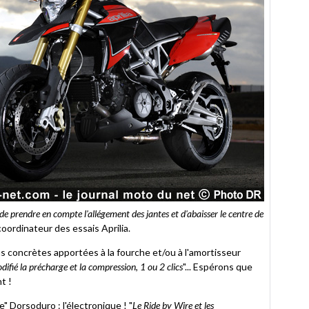
 de prendre en compte l'allégement des jantes et d'abaisser le centre de
coordinateur des essais Aprilia.
ns concrètes apportées à la fourche et/ou à l'amortisseur
difié la précharge et la compression, 1 ou 2 clics
"... Espérons que
t !
e" Dorsoduro : l'électronique ! "
Le Ride by Wire et les