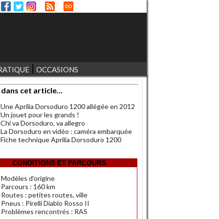
RATIQUE
OCCASIONS
 dans cet article...
Une Aprilia Dorsoduro 1200 allégée en 2012
Un jouet pour les grands !
Chi va Dorsoduro, va allegro
La Dorsoduro en vidéo : caméra embarquée
Fiche technique Aprilia Dorsoduro 1200
CONDITIONS ET PARCOURS
Modèles d'origine
Parcours : 160 km
Routes : petites routes, ville
Pneus : Pirelli Diablo Rosso II
Problèmes rencontrés : RAS