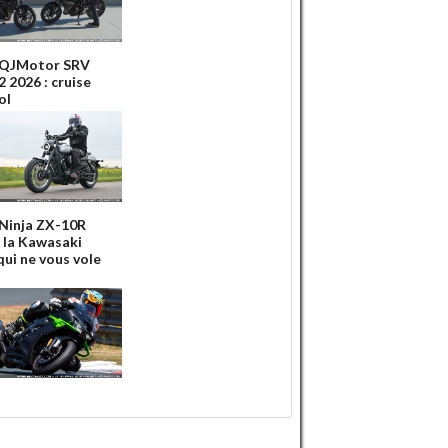
 QJMotor SRV
 2026 : cruise
ol
 Ninja ZX-10R
: la Kawasaki
qui ne vous vole