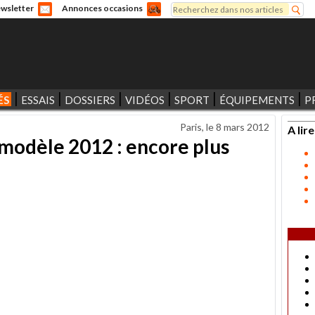
Rechercher
wsletter
Annonces occasions
Formulaire de recherche
ÉS
ESSAIS
DOSSIERS
VIDÉOS
SPORT
ÉQUIPEMENTS
P
Paris, le
8 mars 2012
A lire
modèle 2012 : encore plus