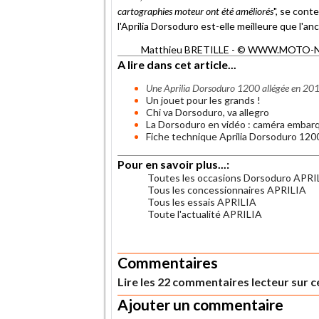
cartographies moteur ont été améliorés
", se cont
l'Aprilia Dorsoduro est-elle meilleure que l'anc
Matthieu BRETILLE - © WWW.MOTO-NET.
A lire dans cet article...
Une Aprilia Dorsoduro 1200 allégée en 20
Un jouet pour les grands !
Chi va Dorsoduro, va allegro
La Dorsoduro en vidéo : caméra embar
Fiche technique Aprilia Dorsoduro 120
Pour en savoir plus...:
Toutes les occasions Dorsoduro APRI
Tous les concessionnaires APRILIA
Tous les essais APRILIA
Toute l'actualité APRILIA
.
Commentaires
Lire les 22 commentaires lecteur sur ce
Ajouter un commentaire