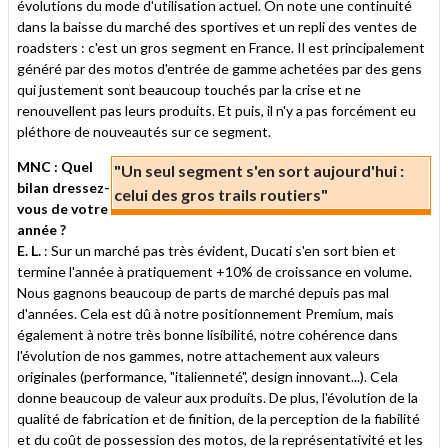
évolutions du mode d'utilisation actuel. On note une continuité
dans la baisse du marché des sportives et un repli des ventes de
roadsters : c'est un gros segment en France. Il est principalement
généré par des motos d'entrée de gamme achetées par des gens
qui justement sont beaucoup touchés par la crise et ne
renouvellent pas leurs produits. Et puis, il n'y a pas forcément eu
pléthore de nouveautés sur ce segment.
MNC : Quel
"Un seul segment s'en sort aujourd'hui :
bilan dressez-
celui des gros trails routiers"
vous de votre
année ?
E. L.
: Sur un marché pas très évident, Ducati s'en sort bien et
termine l'année à pratiquement +10% de croissance en volume.
Nous gagnons beaucoup de parts de marché depuis pas mal
d'années. Cela est dû à notre positionnement Premium, mais
également à notre très bonne lisibilité, notre cohérence dans
l'évolution de nos gammes, notre attachement aux valeurs
originales (performance, "italienneté", design innovant...). Cela
donne beaucoup de valeur aux produits. De plus, l'évolution de la
qualité de fabrication et de finition, de la perception de la fiabilité
et du coût de possession des motos, de la représentativité et les