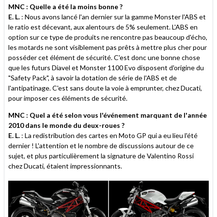
MNC : Quelle a été la moins bonne ?
E. L.
: Nous avons lancé l'an dernier sur la gamme Monster l'ABS et
le ratio est décevant, aux alentours de 5% seulement. L'ABS en
option sur ce type de produits ne rencontre pas beaucoup d'écho,
les motards ne sont visiblement pas prêts à mettre plus cher pour
posséder cet élément de sécurité. C'est donc une bonne chose
que les futurs Diavel et Monster 1100 Evo disposent d'origine du
"Safety Pack", à savoir la dotation de série de l'ABS et de
l'antipatinage. C'est sans doute la voie à emprunter, chez Ducati,
pour imposer ces éléments de sécurité.
MNC : Quel a été selon vous l'événement marquant de l'année
2010 dans le monde du deux-roues ?
E. L.
: La redistribution des cartes en Moto GP qui a eu lieu l'été
dernier ! L'attention et le nombre de discussions autour de ce
sujet, et plus particulièrement la signature de Valentino Rossi
chez Ducati, étaient impressionnants.