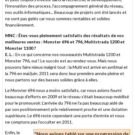
l'innovation des process, l'accompagnement général du réseau,
nos outils informatiques... Beaucoup de projets ont été lancés et
ne sont pas gelés car nous sommes rentables et solides
financièrement.
MNC : Êtes-vous pleinement satisfaits des résultats de vos
meilleures ventes : Monster 696 et 796, Multistrada 1200 et
Monster 1100 ?
E. L.
: En ce qui concerne nos nouveautés Multistrada 1200 et
Monster 796, oui ! Le succès est au rendez-vous. Mais nous
pouvons faire mieux malgré tout : la Multi est arrivé en avril/mai et
la 796 en mai/juin. 2011 sera donc leur première année pleine et
nous partons sur des basses solides grâce à elles.
Le Monster 696 nous a moins satisfaits, car nous avions fourni
beaucoup d'efforts en 2009 et le réseau s'était beaucoup mobilisé
pour le promouvoir. L'arrivée du 796 ne l'a pas beaucoup aidé de
par son positionnement prix relativement proche et une dotation
supérieure. Le 696 reste cependant une porte d'entrée et nous
ne comptons pas l'occulter en 2011.
Enfin, le
"Nous avions tablé sur une progression de