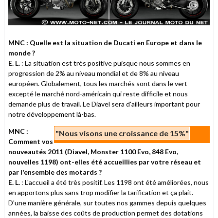
MNC : Quelle est la situation de Ducati en Europe et dans le
monde ?
E. L.
: La situation est très positive puisque nous sommes en
progression de 2% au niveau mondial et de 8% au niveau
européen. Globalement, tous les marchés sont dans le vert
excepté le marché nord-américain qui reste difficile et nous
demande plus de travail. Le Diavel sera d'ailleurs important pour
notre développement là-bas.
MNC :
"Nous visons une croissance de 15%"
Comment vos
nouveautés 2011 (Diavel, Monster 1100 Evo, 848 Evo,
nouvelles 1198) ont-elles été accueillies par votre réseau et
par l'ensemble des motards ?
E. L.
: L'accueil a été très positif. Les 1198 ont été améliorées, nous
en apportons plus sans trop modifier la tarification et ça plait.
D'une manière générale, sur toutes nos gammes depuis quelques
années, la baisse des coûts de production permet des dotations