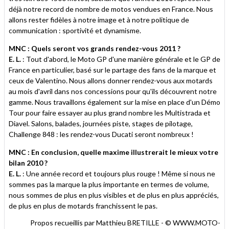
déjà notre record de nombre de motos vendues en France. Nous
allons rester fidèles à notre image et à notre politique de
communication : sportivité et dynamisme.
MNC : Quels seront vos grands rendez-vous 2011 ?
E. L.
: Tout d'abord, le Moto GP d'une manière générale et le GP de
France en particulier, basé sur le partage des fans de la marque et
ceux de Valentino. Nous allons donner rendez-vous aux motards
au mois d'avril dans nos concessions pour qu'ils découvrent notre
gamme. Nous travaillons également sur la mise en place d'un Démo
Tour pour faire essayer au plus grand nombre les Multistrada et
Diavel. Salons, balades, journées piste, stages de pilotage,
Challenge 848 : les rendez-vous Ducati seront nombreux !
MNC : En conclusion, quelle maxime illustrerait le mieux votre
bilan 2010 ?
E. L.
: Une année record et toujours plus rouge ! Même si nous ne
sommes pas la marque la plus importante en termes de volume,
nous sommes de plus en plus visibles et de plus en plus appréciés,
de plus en plus de motards franchissent le pas.
Propos recueillis par Matthieu BRETILLE - © WWW.MOTO-