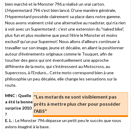
bien marché et le Monster 796 a réalisé un vrai carton.
L'Hypermotard 796 s'est bien lancé. D'une manière générale,
l'Hypermotard possède clairement sa place dans notre gamme.
Nous avons vraiment créé une alternative au roadster, qui n'a rien
à voir avec un Supermotard : c'est une extension du "naked bike",
plus fun et plus moderne que peut l'être le Monster et moins
exclusif qu'un pur Supermot'. Nous allons d'ailleurs continuer à
travailler sur son image, jeune et décalée, en allant la positionner
autour d'événements originaux comme le Touquet, afin de
toucher des gens qui ont éventuellement une approche
différente de la moto, qui s'intéressent au Motocross, au
Supercross, à l'Enduro... Cette moto correspond bien à une
philosophie un peu décalée, elle change les sensations sur la
route.
MNC : Quelle
"Les motards ne sont visiblement pas
a été la bonne
prêts à mettre plus cher pour posséder
surprise 2010
l'ABS"
?
E. L.
: Le Monster 796 dépasse un petit peu le succès que nous
avions imaginé à la base.