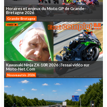
Horaires
et
enjeux
du
Moto
GP
de
Grande-
Bretagne
2026
Grande-Bretagne
Kawasaki
Ninja
ZX-10R
2026
:
l'essai
vidéo
sur
Moto-Net.Com
Nouveautés 2026