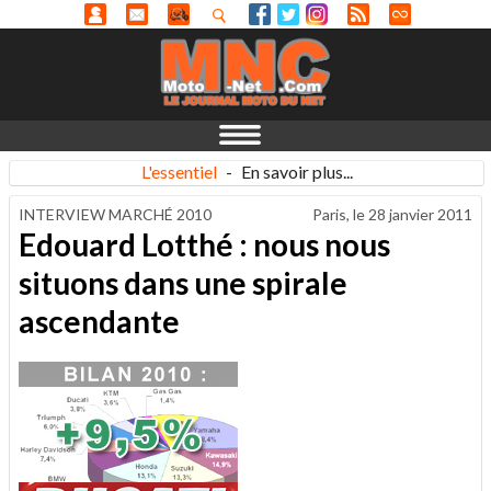
L'essentiel
-
En savoir plus...
INTERVIEW MARCHÉ 2010
Paris, le
28 janvier 2011
Edouard Lotthé : nous nous
situons dans une spirale
ascendante