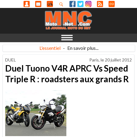
L'essentiel
-
En savoir plus...
DUEL
Paris, le
20 juillet 2012
Duel Tuono V4R APRC Vs Speed
Triple R : roadsters aux grands R