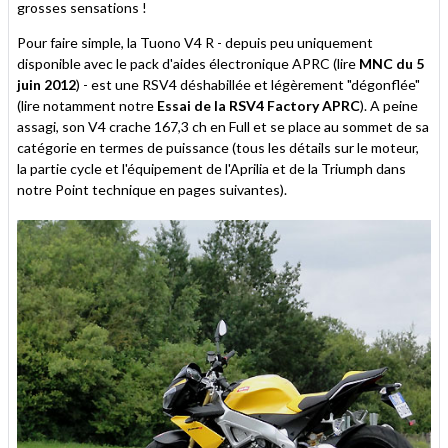
grosses sensations !
Pour faire simple, la Tuono V4 R - depuis peu uniquement
disponible avec le pack d'aides électronique APRC (lire
MNC du 5
juin 2012
) - est une RSV4 déshabillée et légèrement "dégonflée"
(lire notamment notre
Essai de la RSV4 Factory APRC
). A peine
assagi, son V4 crache 167,3 ch en Full et se place au sommet de sa
catégorie en termes de puissance (tous les détails sur le moteur,
la partie cycle et l'équipement de l'Aprilia et de la Triumph dans
notre Point technique en pages suivantes).