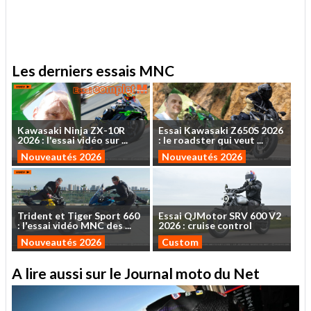
.
Les derniers essais MNC
Kawasaki
Ninja
ZX-10R
Essai
Kawasaki
Z650S
2026
2026
:
l'essai
vidéo
sur
...
:
le
roadster
qui
veut
...
Nouveautés 2026
Nouveautés 2026
Trident
et
Tiger
Sport
660
Essai
QJMotor
SRV
600
V2
:
l'essai
vidéo
MNC
des
...
2026
:
cruise
control
Nouveautés 2026
Custom
A lire aussi sur le Journal moto du Net