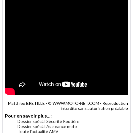
Matthieu BRETILLE - © WWW.MOTO-NET.COM - Reproduction
interdite sans autorisation préalable
Pour en savoir plus...:
Dossier spécial Sécurité Routière
Dossier spécial Assurance moto
Toute l'actualité AMV