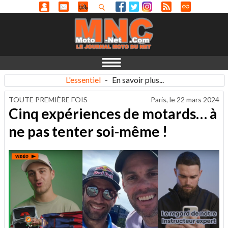
L'essentiel
-
En savoir plus...
TOUTE PREMIÈRE FOIS
Paris, le
22 mars 2024
Cinq expériences de motards… à
ne pas tenter soi-même !