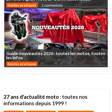
Guides pratiques
1 commentaire
Guide
nouveautés
2026
:
toutes
les
motos,
toutes
les
infos
Guides pratiques
27 ans d'actualité moto :
toutes nos
informations depuis 1999 !