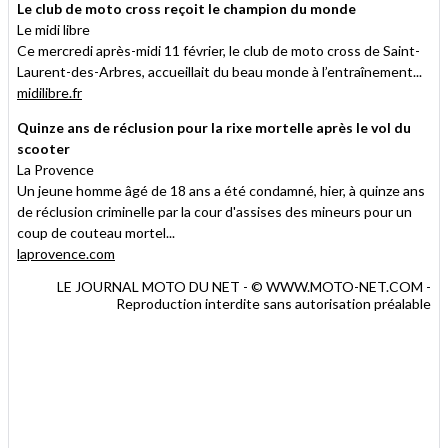
Le club de moto cross reçoit le champion du monde
Le midi libre
Ce mercredi après-midi 11 février, le club de moto cross de Saint-
Laurent-des-Arbres, accueillait du beau monde à l’entraînement...
midilibre.fr
Quinze ans de réclusion pour la rixe mortelle après le vol du
scooter
La Provence
Un jeune homme âgé de 18 ans a été condamné, hier, à quinze ans
de réclusion criminelle par la cour d'assises des mineurs pour un
coup de couteau mortel...
laprovence.com
LE JOURNAL MOTO DU NET - © WWW.MOTO-NET.COM -
Reproduction interdite sans autorisation préalable
.