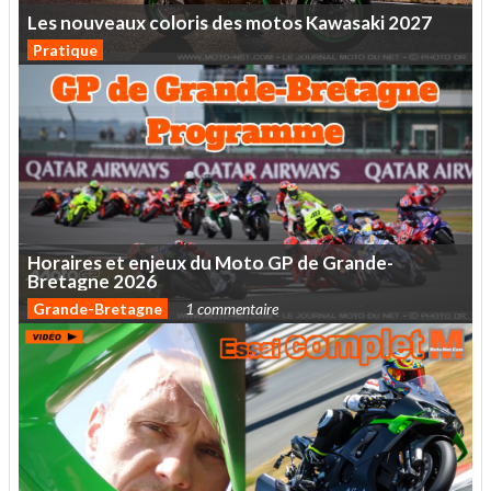
Les
nouveaux
coloris
des
motos
Kawasaki
2027
Pratique
Horaires
et
enjeux
du
Moto
GP
de
Grande-
Bretagne
2026
Grande-Bretagne
1 commentaire