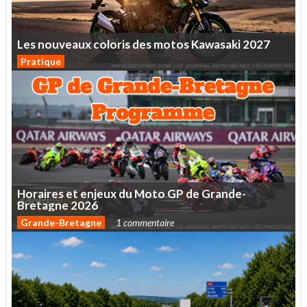
Les
nouveaux
coloris
des
motos
Kawasaki
2027
Pratique
Horaires
et
enjeux
du
Moto
GP
de
Grande-
Bretagne
2026
Grande-Bretagne
1 commentaire