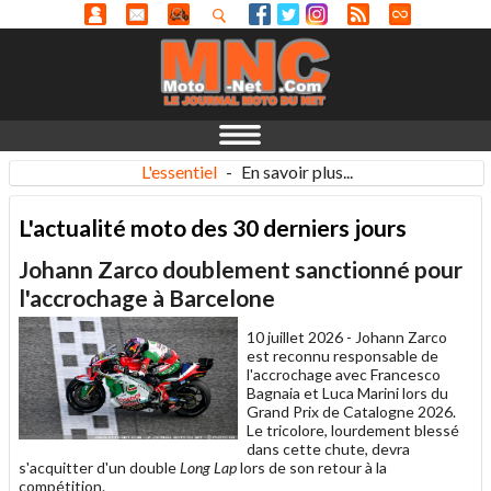
L'essentiel
-
En savoir plus...
L'actualité moto des 30 derniers jours
Johann Zarco doublement sanctionné pour
l'accrochage à Barcelone
10 juillet 2026 -
Johann Zarco
est reconnu responsable de
l'accrochage avec Francesco
Bagnaia et Luca Marini lors du
Grand Prix de Catalogne 2026.
Le tricolore, lourdement blessé
dans cette chute, devra
s'acquitter d'un double
Long Lap
lors de son retour à la
compétition.