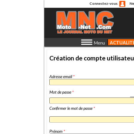
Connectez-vous
Ne
ACTUALIT
Menu
Création de compte utilisateu
Adresse email
*
Mot de passe
*
Confirmer le mot de passe
*
Prénom
*