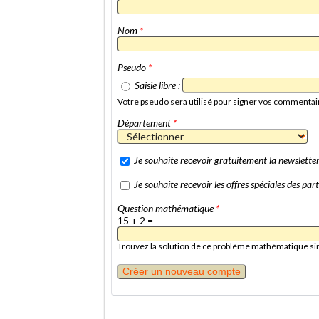
Nom
*
Pseudo
*
Saisie libre :
Votre pseudo sera utilisé pour signer vos commentai
Département
*
Je souhaite recevoir gratuitement la newslett
Je souhaite recevoir les offres spéciales des p
Question mathématique
*
15 + 2 =
Trouvez la solution de ce problème mathématique simpl