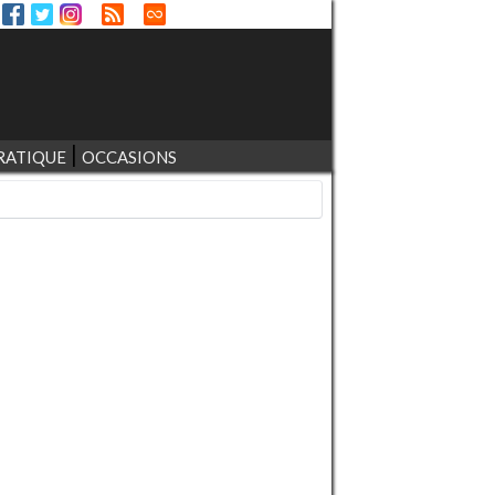
RATIQUE
OCCASIONS