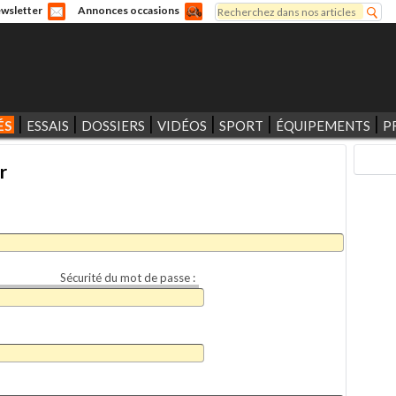
Rechercher
wsletter
Annonces occasions
Formulaire de recherche
ÉS
ESSAIS
DOSSIERS
VIDÉOS
SPORT
ÉQUIPEMENTS
P
r
Sécurité du mot de passe :