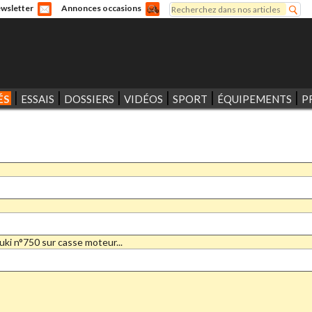
Rechercher
wsletter
Annonces occasions
Formulaire de recherche
ÉS
ESSAIS
DOSSIERS
VIDÉOS
SPORT
ÉQUIPEMENTS
P