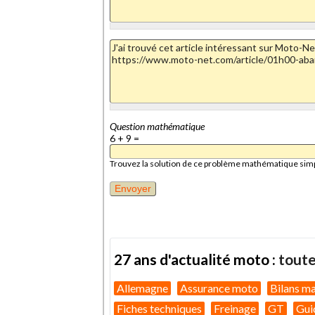
Question mathématique
6 + 9 =
Trouvez la solution de ce problème mathématique simple 
27 ans d'actualité moto :
toute
Allemagne
Assurance moto
Bilans m
Fiches techniques
Freinage
GT
Gui