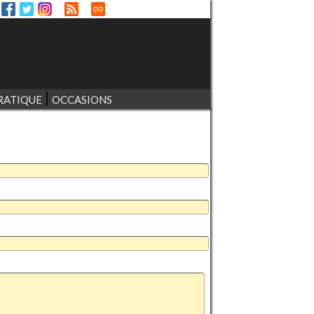
RATIQUE
OCCASIONS