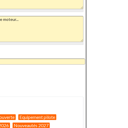
ouverte
Equipement pilote
2026
Nouveautés 2027