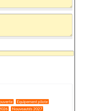
ouverte
Equipement pilote
2026
Nouveautés 2027