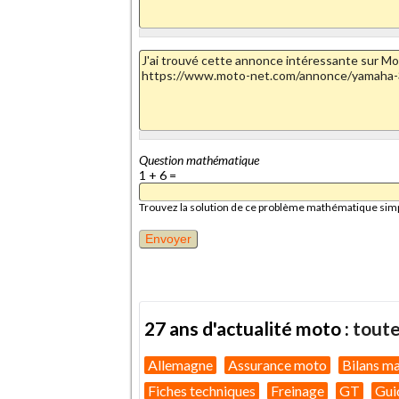
Question mathématique
1 + 6 =
Trouvez la solution de ce problème mathématique simple 
27 ans d'actualité moto :
toute
Allemagne
Assurance moto
Bilans m
Fiches techniques
Freinage
GT
Gui