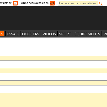
Rechercher
wsletter
Annonces occasions
Formulaire de recherche
ÉS
ESSAIS
DOSSIERS
VIDÉOS
SPORT
ÉQUIPEMENTS
P