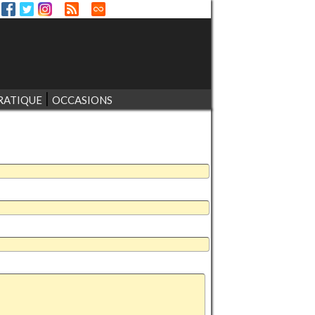
RATIQUE
OCCASIONS