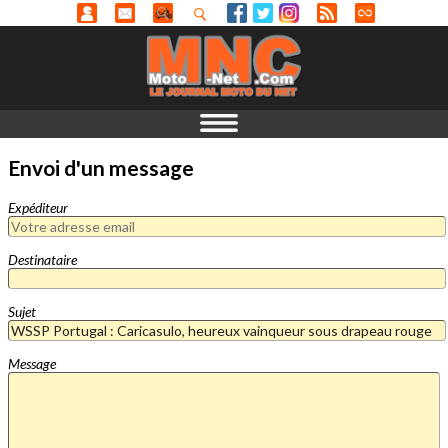
Envoi d'un message
Expéditeur
Destinataire
Sujet
Message