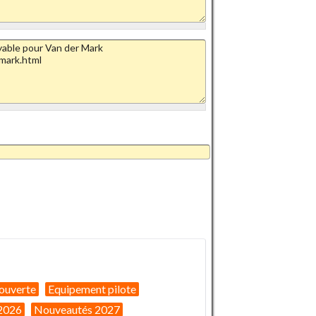
ouverte
Equipement pilote
2026
Nouveautés 2027