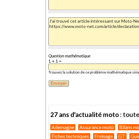
Question mathématique
1 + 1 =
Trouvez la solution de ce problème mathématique simple 
27 ans d'actualité moto :
toute
Allemagne
Assurance moto
Bilans m
Fiches techniques
Freinage
GT
Gui