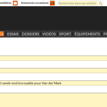
Rechercher
wsletter
Annonces occasions
Formulaire de recherche
ÉS
ESSAIS
DOSSIERS
VIDÉOS
SPORT
ÉQUIPEMENTS
P