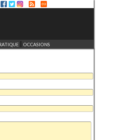
RATIQUE
OCCASIONS