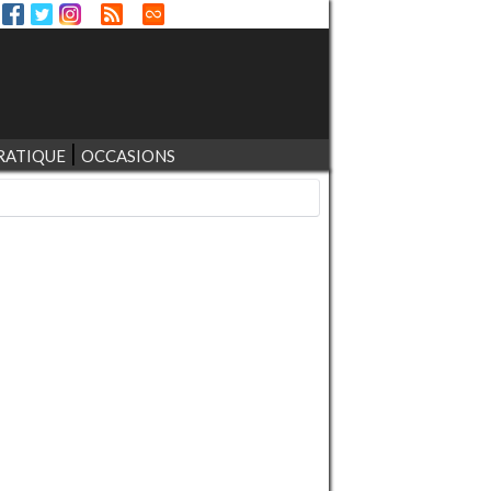
RATIQUE
OCCASIONS