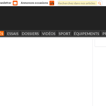
Rechercher
wsletter
Annonces occasions
Formulaire de recherche
ÉS
ESSAIS
DOSSIERS
VIDÉOS
SPORT
ÉQUIPEMENTS
P