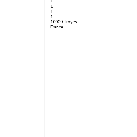
1
1
1
1
10000 Troyes
France