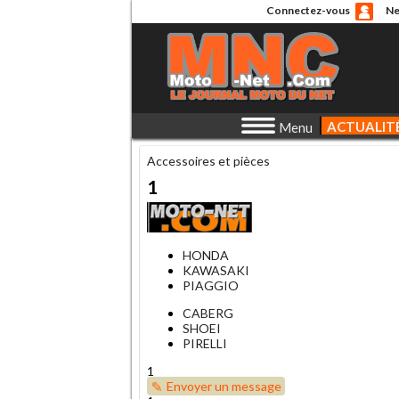
Connectez-vous
Ne
ACTUALIT
Menu
Accessoires et pièces
1
HONDA
KAWASAKI
PIAGGIO
CABERG
SHOEI
PIRELLI
1
Envoyer un message