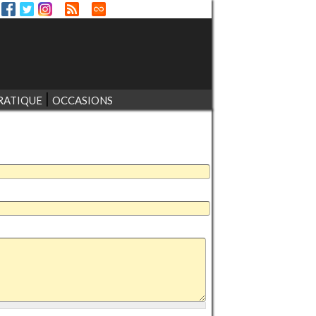
RATIQUE
OCCASIONS