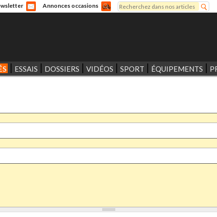
Rechercher
wsletter
Annonces occasions
Formulaire de recherche
ÉS
ESSAIS
DOSSIERS
VIDÉOS
SPORT
ÉQUIPEMENTS
P