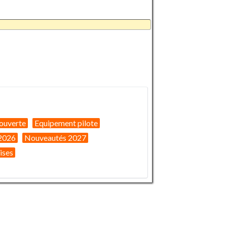
ouverte
Equipement pilote
2026
Nouveautés 2027
ises