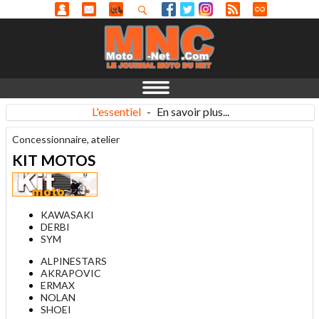
L'essentiel
-
En savoir plus...
Concessionnaire, atelier
KIT MOTOS
KAWASAKI
DERBI
SYM
ALPINESTARS
AKRAPOVIC
ERMAX
NOLAN
SHOEI