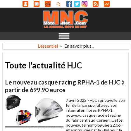
L'essentiel
-
En savoir plus...
Toute l'actualité
HJC
Le nouveau casque racing RPHA-1 de HJC à
partir de 699,90 euros
7 avril 2022 -
HJC renouvelle son
fer de lance sportif avec son
intégral en fibres RPHA-1,
nouveau casque racé et racing
du fabricant sud-coréen. Cette
nouveauté homologuée 22.06 -
et approuvée par la FIM pour la