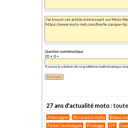
Question mathématique
20 + 0 =
Trouvez la solution de ce problème mathématique simple 
27 ans d'actualité moto :
toute
Allemagne
Assurance moto
Bilans m
Fiches techniques
Freinage
GT
Gui