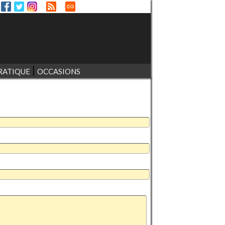
RATIQUE
OCCASIONS