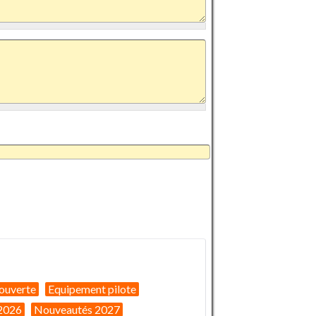
ouverte
Equipement pilote
2026
Nouveautés 2027