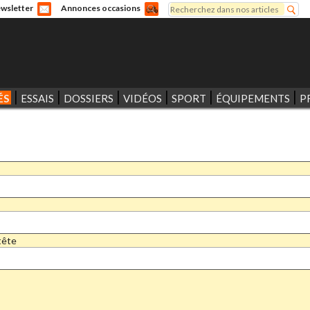
Rechercher
wsletter
Annonces occasions
Formulaire de recherche
ÉS
ESSAIS
DOSSIERS
VIDÉOS
SPORT
ÉQUIPEMENTS
P