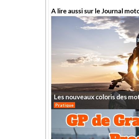
A lire aussi sur le Journal mo
Les
nouveaux
coloris
des
mo
Pratique