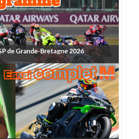
GP
de
Grande-Bretagne
2026