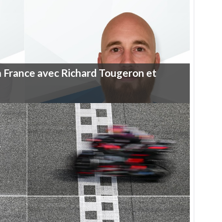
n
France
avec
Richard
Tougeron
et