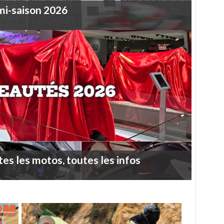
mi-saison
2026
tes
les
motos,
toutes
les
infos