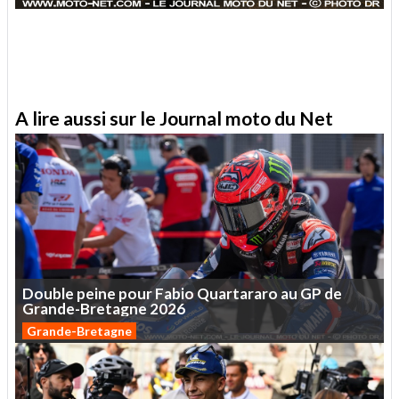
A lire aussi sur le Journal moto du Net
Double
peine
pour
Fabio
Quartararo
au
GP
de
Grande-Bretagne
2026
Grande-Bretagne