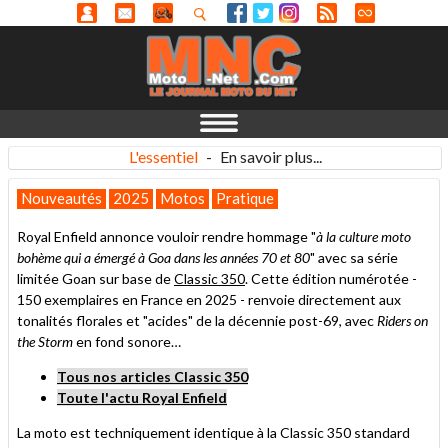
L'essentiel
-
En savoir plus...
Nouveautés
2025
Motos
Pratique
Royal Enfield annonce vouloir rendre hommage "
à la culture moto
bohème qui a émergé à Goa dans les années 70 et 80
" avec sa série
limitée Goan sur base de
Classic 350
. Cette édition numérotée -
150 exemplaires en France en 2025 - renvoie directement aux
tonalités florales et "acides" de la décennie post-69, avec
Riders on
the Storm
en fond sonore…
Tous nos articles Classic 350
Toute l'actu Royal Enfield
La moto est techniquement identique à la Classic 350 standard