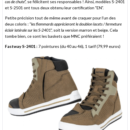
cas de chute
", se félicitent ses responsables ! Ainsi, modèles S-2401
et S-2501 ont tous deux obtenu leur certification "EN".
Petite précision tout de même avant de craquer pour l'un des
deux coloris : "
les flemmards apprécieront le doublon lacets / fermeture
éclair latérale sur les S-2401
", soit la version marron et beige. Cela
tombe bien, ce sont les baskets que MNC préféraient !
Fastway S-2401 :
7 pointures (du 40 au 46), 1 tarif (79,99 euros)