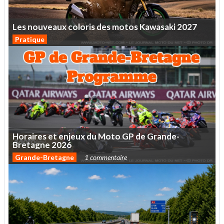
Les
nouveaux
coloris
des
motos
Kawasaki
2027
Pratique
Horaires
et
enjeux
du
Moto
GP
de
Grande-
Bretagne
2026
Grande-Bretagne
1 commentaire