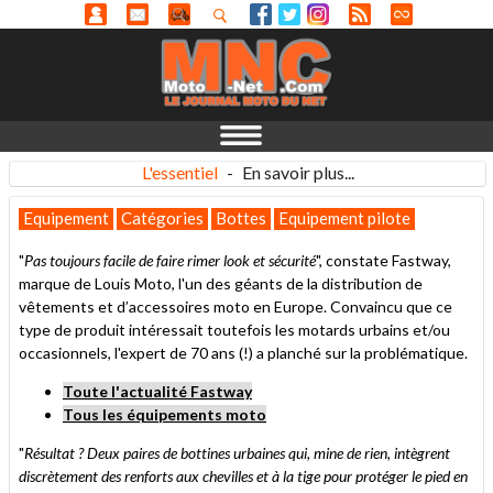
L'essentiel
-
En savoir plus...
Equipement
Catégories
Bottes
Equipement pilote
"
Pas toujours facile de faire rimer look et sécurité
", constate Fastway,
marque de Louis Moto, l'un des géants de la distribution de
vêtements et d’accessoires moto en Europe. Convaincu que ce
type de produit intéressait toutefois les motards urbains et/ou
occasionnels, l'expert de 70 ans (!) a planché sur la problématique.
Toute l'actualité Fastway
Tous les équipements moto
"
Résultat ? Deux paires de bottines urbaines qui, mine de rien, intègrent
discrètement des renforts aux chevilles et à la tige pour protéger le pied en