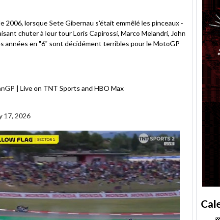
 de 2006, lorsque Sete Gibernau s'était emmêlé les pinceaux -
faisant chuter à leur tour Loris Capirossi, Marco Melandri, John
es années en "6" sont décidément terribles pour le MotoGP
anGP
| Live on TNT Sports and HBO Max
 17, 2026
Cal