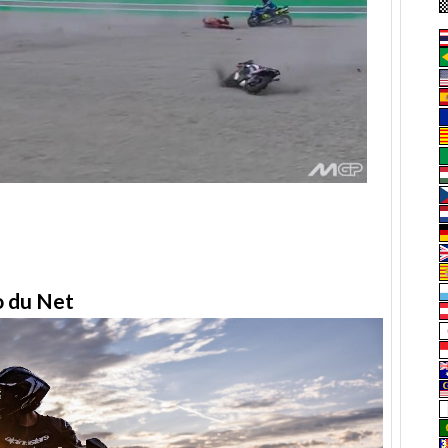
to du Net