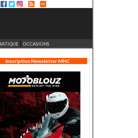
RATIQUE
OCCASIONS
Inscription Newsletter MNC