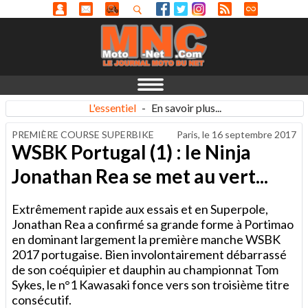
L'essentiel
-
En savoir plus...
PREMIÈRE COURSE SUPERBIKE
Paris, le
16 septembre 2017
WSBK Portugal (1) : le Ninja
Jonathan Rea se met au vert...
Extrêmement rapide aux essais et en Superpole,
Jonathan Rea a confirmé sa grande forme à Portimao
en dominant largement la première manche WSBK
2017 portugaise. Bien involontairement débarrassé
de son coéquipier et dauphin au championnat Tom
Sykes, le n°1 Kawasaki fonce vers son troisième titre
consécutif.