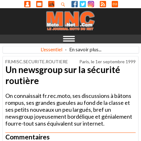
L'essentiel
-
En savoir plus...
FR.MISC.SECURITE.ROUTIERE
Paris, le
1er septembre 1999
Un newsgroup sur la sécurité
routière
On connaissait fr.rec.moto, ses discussions à bâtons
rompus, ses grandes gueules au fond de la classe et
ses petits nouveaux un peu largués, bref un
newsgroup joyeusement bordélique et génialement
fourre-tout sans équivalent sur internet.
Commentaires